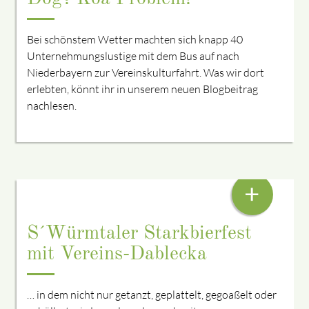
Bei schönstem Wetter machten sich knapp 40
Unternehmungslustige mit dem Bus auf nach
Niederbayern zur Vereinskulturfahrt. Was wir dort
erlebten, könnt ihr in unserem neuen Blogbeitrag
nachlesen.
ES WAR AMOI A TRACHTENVEREIN IN MENZING…
+
S´Würmtaler Starkbierfest
mit Vereins-Dablecka
… in dem nicht nur getanzt, geplattelt, gegoaßelt oder