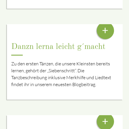
DES IS KINDALEICHT – DA SIEBNSCHRITT
+
Danzn lerna leicht g´macht
Zu den ersten Tänzen, die unsere Kleinsten bereits
lernen, gehört der „Siebenschritt“. Die
Tanzbeschreibung inklusive Merkhilfe und Liedtext
findet ihr in unserem neuesten Blogbeitrag.
UNVERGESSLICHE DOG FIA OLLE
+