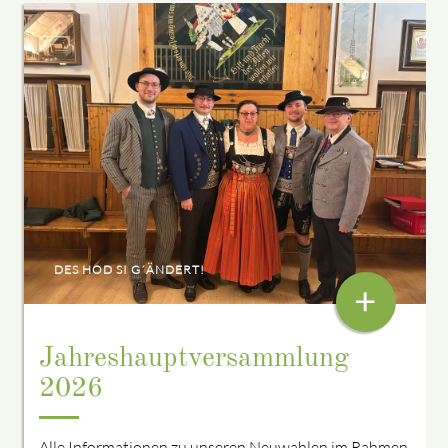
DES HOD SI G´ÄNDERT!
+
Jahreshauptversammlung
2026
Alle Informationen zu unseren Neuwahlen im Rahmen