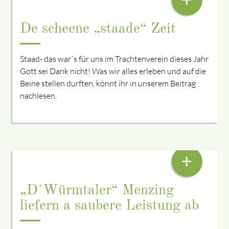
De scheene „staade“ Zeit
Staad- das war´s für uns im Trachtenverein dieses Jahr
Gott sei Dank nicht! Was wir alles erleben und auf die
Beine stellen durften, könnt ihr in unserem Beitrag
nachlesen.
AKTIVENWERTUNGSPLATTLN IN GELTENDORF
+
„D´Würmtaler“ Menzing
liefern a saubere Leistung ab