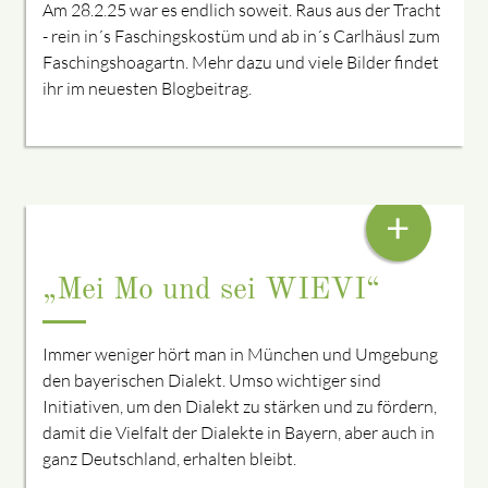
Am 28.2.25 war es endlich soweit. Raus aus der Tracht
- rein in´s Faschingskostüm und ab in´s Carlhäusl zum
Faschingshoagartn. Mehr dazu und viele Bilder findet
ihr im neuesten Blogbeitrag.
ODA: DIALEKT IS SCHEE
+
„Mei Mo und sei WIEVI“
Immer weniger hört man in München und Umgebung
den bayerischen Dialekt. Umso wichtiger sind
Initiativen, um den Dialekt zu stärken und zu fördern,
damit die Vielfalt der Dialekte in Bayern, aber auch in
ganz Deutschland, erhalten bleibt.