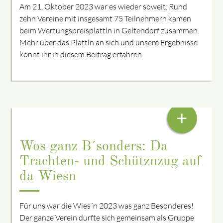
Am 21. Oktober 2023 war es wieder soweit. Rund
zehn Vereine mit insgesamt 75 Teilnehmern kamen
beim Wertungspreisplattln in Geltendorf zusammen.
Mehr über das Plattln an sich und unsere Ergebnisse
könnt ihr in diesem Beitrag erfahren.
SO SCHEE WAR´S FIA UNS
+
Wos ganz B´sonders: Da
Trachten- und Schütznzug auf
da Wiesn
Für uns war die Wies´n 2023 was ganz Besonderes!
Der ganze Verein durfte sich gemeinsam als Gruppe