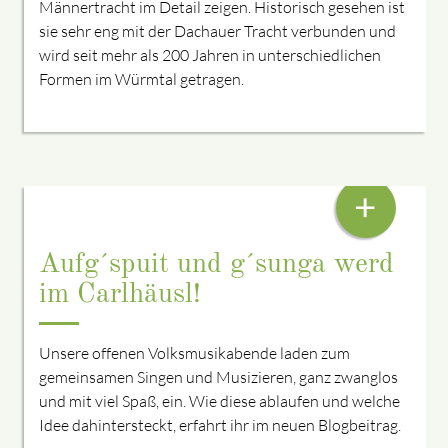
Männertracht im Detail zeigen. Historisch gesehen ist
sie sehr eng mit der Dachauer Tracht verbunden und
wird seit mehr als 200 Jahren in unterschiedlichen
Formen im Würmtal getragen.
OFFENE VOLKSMUSIKABENDE IM CARLHÄUSL
+
Aufg´spuit und g´sunga werd
im Carlhäusl!
Unsere offenen Volksmusikabende laden zum
gemeinsamen Singen und Musizieren, ganz zwanglos
und mit viel Spaß, ein. Wie diese ablaufen und welche
Idee dahintersteckt, erfahrt ihr im neuen Blogbeitrag.