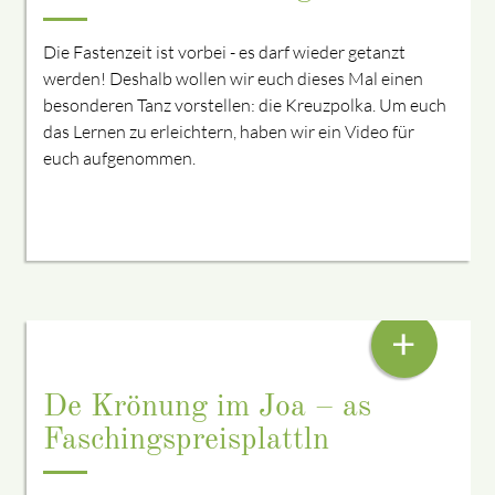
Die Fastenzeit ist vorbei - es darf wieder getanzt
werden! Deshalb wollen wir euch dieses Mal einen
besonderen Tanz vorstellen: die Kreuzpolka. Um euch
das Lernen zu erleichtern, haben wir ein Video für
euch aufgenommen.
VOM BURSCHENPLATTLER ZUM GSPASSIGEN M
ÄNNERBALLETT
+
De Krönung im Joa – as
Faschingspreisplattln