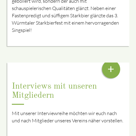
geböllert wird, sondern der auch mit
schauspielerischen Qualitäten glänzt. Neben einer
Fastenpredigt und süffigem Starkbier glänzte das 3.
Würmtaler Starkbierfest mit einem hervorragenden
Singspiel!
CHRISTINA EICHELER, 2. VORSITZENDER UND
BRAUCHTUMSWART
+
Interviews mit unseren
Mitgliedern
Mit unserer Interviewreihe möchten wir euch nach
und nach Mitglieder unseres Vereins näher vorstellen.