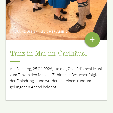
A RUNDUM GMIATLICHER ABEND
+
Tanz in Mai im Carlhäusl
Am Samstag, 25.04.2026, lud die „7e auf d’Nacht Musi“
zum Tanz in den Mai ein. Zahlreiche Besucher folgten
der Einladung – und wurden mit einem rundum
gelungenen Abend belohnt.