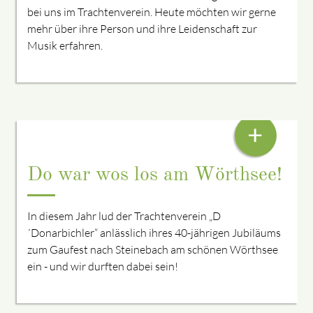
bei uns im Trachtenverein. Heute möchten wir gerne
mehr über ihre Person und ihre Leidenschaft zur
Musik erfahren.
63. HUOSIGAU HEIMATTAGE IN STEINEBACH
+
Do war wos los am Wörthsee!
In diesem Jahr lud der Trachtenverein „D
´Donarbichler“ anlässlich ihres 40-jährigen Jubiläums
zum Gaufest nach Steinebach am schönen Wörthsee
ein - und wir durften dabei sein!