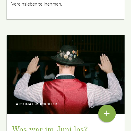
Vereinsleben teilnehmen.
A MONATSRÜCKBLICK
+
Wos war im Juni los?