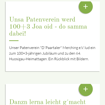
+
Unsa Patenverein werd
100+3 Joa oid - do samma
dabei!
Unser Patenverein "D´Paartaler" Merching e.V. lud ein
zum 100+3-jährigen Jubiläum und zu den 64.
Huosigau-Heimattagen. Ein Rückblick mit Bildern.
HEID: KREUZPOLKA
+
Danzn lerna leicht g´macht