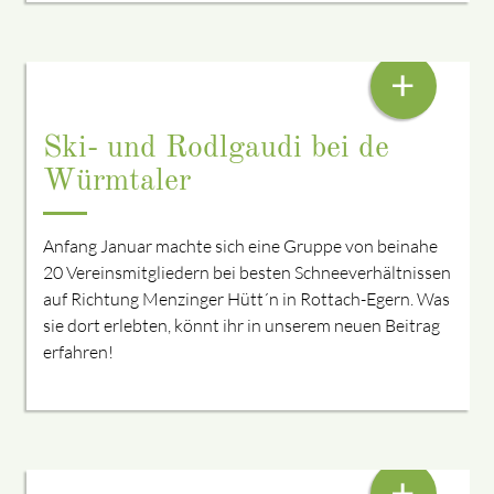
VOM WINTERSPORT BIS ZUM SAUNAGANG
+
Ski- und Rodlgaudi bei de
Würmtaler
Anfang Januar machte sich eine Gruppe von beinahe
20 Vereinsmitgliedern bei besten Schneeverhältnissen
auf Richtung Menzinger Hütt´n in Rottach-Egern. Was
sie dort erlebten, könnt ihr in unserem neuen Beitrag
erfahren!
A KLOANA JAHRESRÜCKBLICK
+