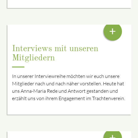
ANNA-MARIA KONEBERG
+
Interviews mit unseren
Mitgliedern
In unserer Interviewreihe möchten wir euch unsere
Mitglieder nach und nach näher vorstellen. Heute hat
uns Anna-Maria Rede und Antwort gestanden und
erzählt uns von ihrem Engagement im Trachtenverein.
GEDANKEN ZUR WEIHNACHTSZEIT
+