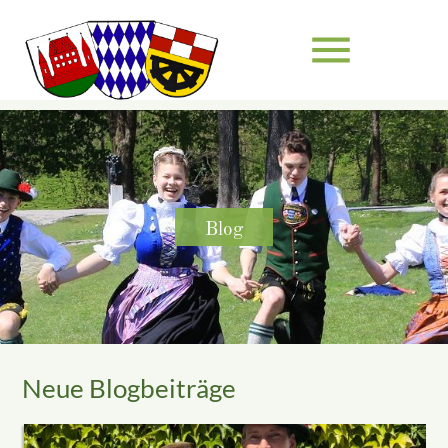
menu
Suchbegriffe
SUCHEN
Blog
Neue Blogbeiträge