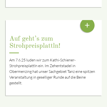
A RUNDUM SCHEENE SACH!
+
Auf geht’s zum
Strohpreisplattln!
Am 7.6.25 luden wir zum Kathi-Schiener-
Strohpreisplattln ein. Im Zehentstadel in
Obermenzing hat unser Sachgebiet Tanz eine spitzen
Veranstaltung in geselliger Runde auf die Beine
gestellt.
HUNDERTE TRACHTLER IN DE STRASSN VO MERCHING