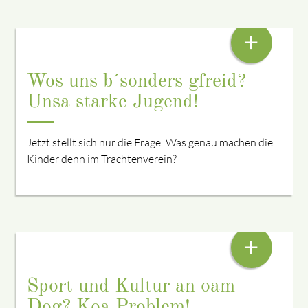
WAS IST ESSENTIELL FÜR JEDEN VEREIN? NACHWUCHS!
+
Wos uns b´sonders gfreid?
Unsa starke Jugend!
Jetzt stellt sich nur die Frage: Was genau machen die
Kinder denn im Trachtenverein?
VEREINSKULTURFAHRT NACH NIEDERBAYERN
+
Sport und Kultur an oam
Dog? Koa Problem!