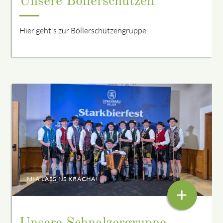
Unsere Böllerschützen
Hier geht's zur Böllerschützengruppe.
MIA LASS'NS KRACHA!
+