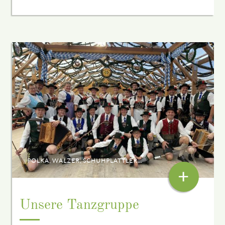
POLKA, WALZER, SCHUHPLATTLER...
+
Unsere Tanzgruppe