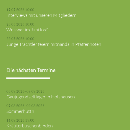
17.07.2026 10:00
Interviews mit unseren Mitgliedern
26.06.2026 10:00
Wos war im Juni los?
22.05.2026 10:00
Junge Trachtler feiern mitnanda in Pfaffenhofen
Die nächsten Termine
06.08.2026–09.08.2026
Gaujugendzeltlager in Holzhausen
07.08.2026–09.08.2026
Sommerhüttn
14.08.2026 17:00
Kräuterbuschenbinden