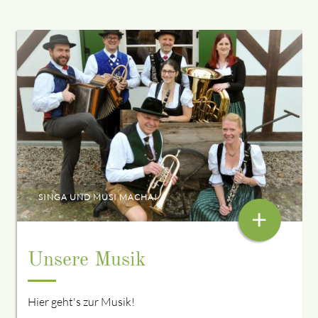
SINGA UND MUSI MACHA!
+
Unsere Musik
Hier geht's zur Musik!