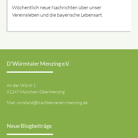
Wöchentlich neue Nachrichten über unser
Vereinsleben und die bayerische Lebensart.
D'Würmtaler Menzing e.V.
An der Würm 1
81247 München-Obermenzing
Mail:
vorstand@trachtenverein-menzing.de
Neue Blogbeiträge