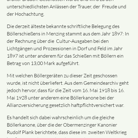
unterschiedlichsten Anlässen der Trauer, der Freude und
der Hochachtung.
Die derzeit älteste bekannte schriftliche Belegung des
Böllerschießens in Menzing stammt aus dem Jahr 1897: In
der Rechnung über die Cultur-Ausgaben bei den
Lichtgängen und Prozessionen in Dorf und Feld im Jahr
1897 ist unter anderem für das Schießen mit Böllern ein
Betrag von 13,00 Mark aufgeführt.
Mit welchen Böllergeräten zu dieser Zeit geschossen
wurde, ist nicht überliefert. Aus dem Gemeindearchiv geht
jedoch hervor, dass für die Zeit vom 16. Mai 1918 bis 16.
Mai 1928 unter anderem eine Böllerkanone bei der
Allianzversicherung gesetzlich haftpflichtversichert war.
Es handelt sich dabei wahrscheinlich um die gleiche
Böllerkanone, über die der Obermenzinger Kanonier
Rudolf Plank berichtete, dass diese im zweiten Weltkrieg