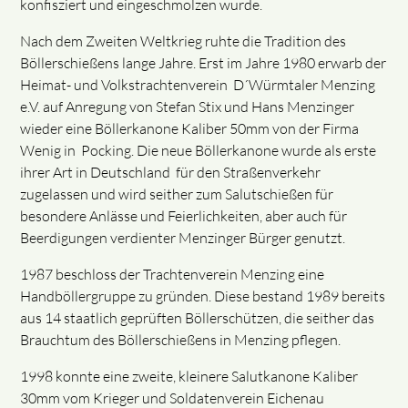
konfisziert und eingeschmolzen wurde.
Nach dem Zweiten Weltkrieg ruhte die Tradition des
Böllerschießens lange Jahre. Erst im Jahre 1980 erwarb der
Heimat- und Volkstrachtenverein D´Würmtaler Menzing
e.V. auf Anregung von Stefan Stix und Hans Menzinger
wieder eine Böllerkanone Kaliber 50mm von der Firma
Wenig in Pocking. Die neue Böllerkanone wurde als erste
ihrer Art in Deutschland für den Straßenverkehr
zugelassen und wird seither zum Salutschießen für
besondere Anlässe und Feierlichkeiten, aber auch für
Beerdigungen verdienter Menzinger Bürger genutzt.
1987 beschloss der Trachtenverein Menzing eine
Handböllergruppe zu gründen. Diese bestand 1989 bereits
aus 14 staatlich geprüften Böllerschützen, die seither das
Brauchtum des Böllerschießens in Menzing pflegen.
1998 konnte eine zweite, kleinere Salutkanone Kaliber
30mm vom Krieger und Soldatenverein Eichenau