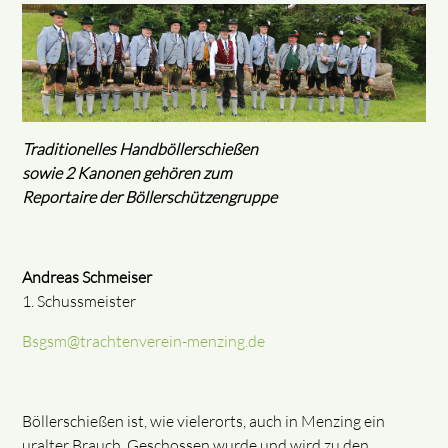
Traditionelles Handböllerschießen
sowie 2 Kanonen gehören zum
Reportaire der Böllerschützengruppe
Andreas Schmeiser
1. Schussmeister
Bsgsm@trachtenverein-menzing.de
Böllerschießen ist, wie vielerorts, auch in Menzing ein
uralter Brauch. Geschossen wurde und wird zu den