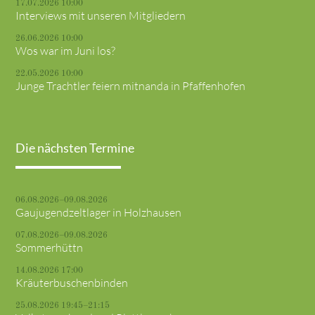
17.07.2026 10:00
Interviews mit unseren Mitgliedern
26.06.2026 10:00
Wos war im Juni los?
22.05.2026 10:00
Junge Trachtler feiern mitnanda in Pfaffenhofen
Die nächsten Termine
06.08.2026–09.08.2026
Gaujugendzeltlager in Holzhausen
07.08.2026–09.08.2026
Sommerhüttn
14.08.2026 17:00
Kräuterbuschenbinden
25.08.2026 19:45–21:15