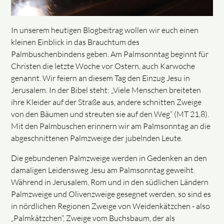
In unserem heutigen Blogbeitrag wollen wir euch einen
kleinen Einblick in das Brauchtum des
Palmbuschenbindens geben. Am Palmsonntag beginnt für
Christen die letzte Woche vor Ostern, auch Karwoche
genannt. Wir feiern an diesem Tag den Einzug Jesu in
Jerusalem. In der Bibel steht: „Viele Menschen breiteten
ihre Kleider auf der Straße aus, andere schnitten Zweige
von den Bäumen und streuten sie auf den Weg“ (MT 21,8).
Mit den Palmbuschen erinnern wir am Palmsonntag an die
abgeschnittenen Palmzweige der jubelnden Leute.
Die gebundenen Palmzweige werden in Gedenken an den
damaligen Leidensweg Jesu am Palmsonntag geweiht.
Während in Jerusalem, Rom und in den südlichen Ländern
Palmzweige und Olivenzweige gesegnet werden, so sind es
in nördlichen Regionen Zweige von Weidenkätzchen - also
„Palmkätzchen“, Zweige vom Buchsbaum, der als