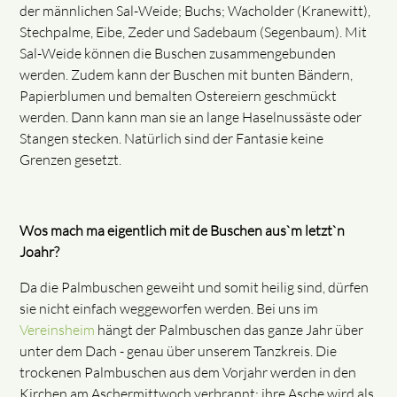
der männlichen Sal-Weide; Buchs; Wacholder (Kranewitt),
Stechpalme, Eibe, Zeder und Sadebaum (Segenbaum). Mit
Sal-Weide können die Buschen zusammengebunden
werden. Zudem kann der Buschen mit bunten Bändern,
Papierblumen und bemalten Ostereiern geschmückt
werden. Dann kann man sie an lange Haselnussäste oder
Stangen stecken. Natürlich sind der Fantasie keine
Grenzen gesetzt.
Wos mach ma eigentlich mit de Buschen aus`m letzt`n
Joahr?
Da die Palmbuschen geweiht und somit heilig sind, dürfen
sie nicht einfach weggeworfen werden. Bei uns im
Vereinsheim
hängt der Palmbuschen das ganze Jahr über
unter dem Dach - genau über unserem Tanzkreis. Die
trockenen Palmbuschen aus dem Vorjahr werden in den
Kirchen am Aschermittwoch verbrannt; ihre Asche wird als