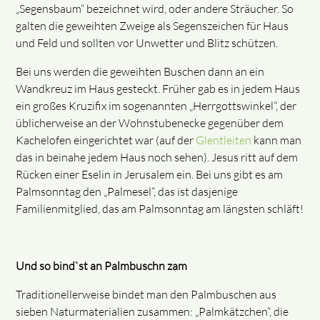
„Segensbaum“ bezeichnet wird, oder andere Sträucher. So
galten die geweihten Zweige als Segenszeichen für Haus
und Feld und sollten vor Unwetter und Blitz schützen.
Bei uns werden die geweihten Buschen dann an ein
Wandkreuz im Haus gesteckt. Früher gab es in jedem Haus
ein großes Kruzifix im sogenannten „Herrgottswinkel“, der
üblicherweise an der Wohnstubenecke gegenüber dem
Kachelofen eingerichtet war (auf der
Glentleiten
kann man
das in beinahe jedem Haus noch sehen). Jesus ritt auf dem
Rücken einer Eselin in Jerusalem ein. Bei uns gibt es am
Palmsonntag den „Palmesel“, das ist dasjenige
Familienmitglied, das am Palmsonntag am längsten schläft!
Und so bind`st an Palmbuschn zam
Traditionellerweise bindet man den Palmbuschen aus
sieben Naturmaterialien zusammen: „Palmkätzchen“, die