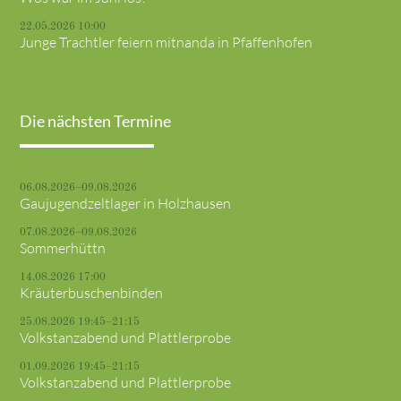
22.05.2026 10:00
Junge Trachtler feiern mitnanda in Pfaffenhofen
Die nächsten Termine
06.08.2026–09.08.2026
Gaujugendzeltlager in Holzhausen
07.08.2026–09.08.2026
Sommerhüttn
14.08.2026 17:00
Kräuterbuschenbinden
25.08.2026 19:45–21:15
Volkstanzabend und Plattlerprobe
01.09.2026 19:45–21:15
Volkstanzabend und Plattlerprobe