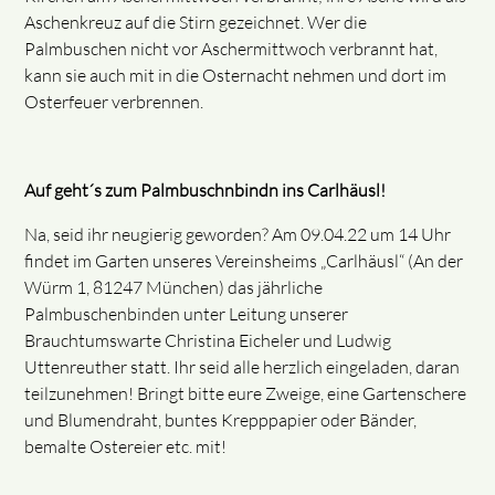
Aschenkreuz auf die Stirn gezeichnet. Wer die
Palmbuschen nicht vor Aschermittwoch verbrannt hat,
kann sie auch mit in die Osternacht nehmen und dort im
Osterfeuer verbrennen.
Auf geht´s zum Palmbuschnbindn ins Carlhäusl!
Na, seid ihr neugierig geworden? Am 09.04.22 um 14 Uhr
findet im Garten unseres Vereinsheims „Carlhäusl“ (An der
Würm 1, 81247 München) das jährliche
Palmbuschenbinden unter Leitung unserer
Brauchtumswarte Christina Eicheler und Ludwig
Uttenreuther statt. Ihr seid alle herzlich eingeladen, daran
teilzunehmen! Bringt bitte eure Zweige, eine Gartenschere
und Blumendraht, buntes Krepppapier oder Bänder,
bemalte Ostereier etc. mit!