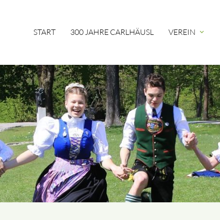
START
300 JAHRE CARLHÄUSL
VEREIN
expand_more