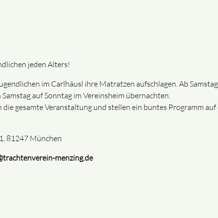
dlichen jeden Alters!
Jugendlichen im Carlhäusl ihre Matratzen aufschlagen. Ab Samstag
n Samstag auf Sonntag im Vereinsheim übernachten.
 die gesamte Veranstaltung und stellen ein buntes Programm auf 
m 1, 81247 München
@trachtenverein-menzing.de